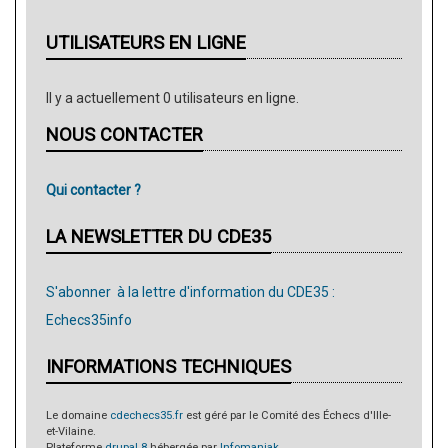
UTILISATEURS EN LIGNE
Il y a actuellement 0 utilisateurs en ligne.
NOUS CONTACTER
Qui contacter ?
LA NEWSLETTER DU CDE35
S'abonner à la lettre d'information du CDE35 :
Echecs35info
INFORMATIONS TECHNIQUES
Le domaine
cdechecs35.fr
est géré par le Comité des Échecs d'Ille-
et-Vilaine.
Plateforme
drupal 8
hébergée par
Infomaniak