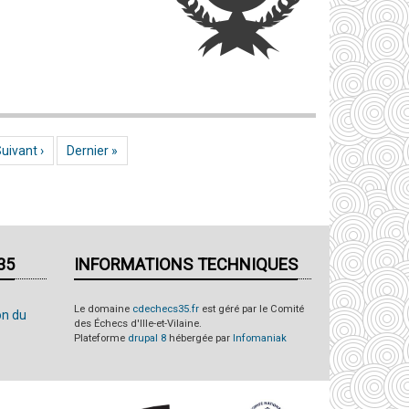
age suivante
uivant ›
Dernière page
Dernier »
35
INFORMATIONS TECHNIQUES
Le domaine
cdechecs35.fr
est géré par le Comité
on du
des Échecs d'Ille-et-Vilaine.
Plateforme
drupal 8
hébergée par
Infomaniak