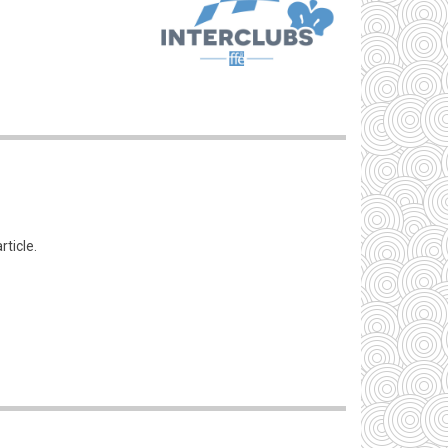
rticle.