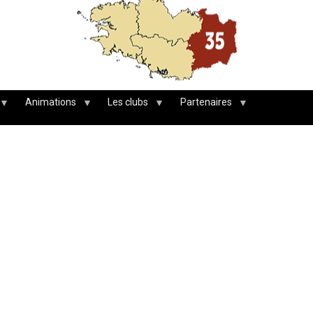
Animations
Les clubs
Partenaires