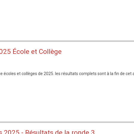
025 École et Collège
écoles et collèges de 2025. les résultats complets sont à la fin de cet a
 2025 - Résultats de la ronde 3