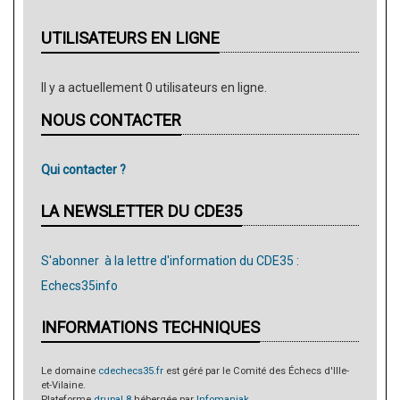
UTILISATEURS EN LIGNE
Il y a actuellement 0 utilisateurs en ligne.
NOUS CONTACTER
Qui contacter ?
LA NEWSLETTER DU CDE35
S'abonner à la lettre d'information du CDE35 :
Echecs35info
INFORMATIONS TECHNIQUES
Le domaine
cdechecs35.fr
est géré par le Comité des Échecs d'Ille-
et-Vilaine.
Plateforme
drupal 8
hébergée par
Infomaniak