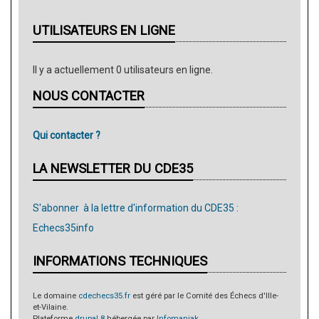
UTILISATEURS EN LIGNE
Il y a actuellement 0 utilisateurs en ligne.
NOUS CONTACTER
Qui contacter ?
LA NEWSLETTER DU CDE35
S'abonner à la lettre d'information du CDE35 :
Echecs35info
INFORMATIONS TECHNIQUES
Le domaine
cdechecs35.fr
est géré par le Comité des Échecs d'Ille-
et-Vilaine.
Plateforme
drupal 8
hébergée par
Infomaniak