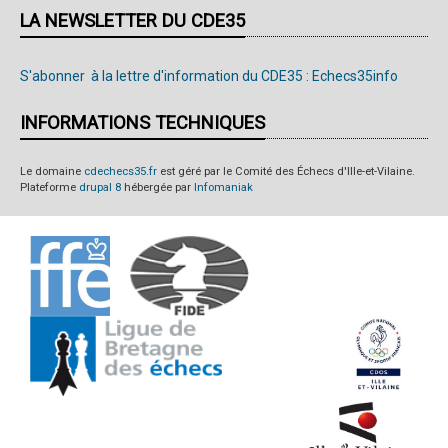
LA NEWSLETTER DU CDE35
S'abonner à la lettre d'information du CDE35 : Echecs35info
INFORMATIONS TECHNIQUES
Le domaine
cdechecs35.fr
est géré par le Comité des Échecs d'Ille-et-Vilaine.
Plateforme
drupal 8
hébergée par
Infomaniak