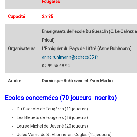
Fougères
Capacité
2 x 35
Enseignants de l'école Du Guesclin (C. Le Calvez et
Prioul)
Organisateurs
L'Echiquier du Pays de Liffré (Anne Ruhlmann)
anne.ruhlmann@echecs35.fr
02 99 55 68 94
Arbitre
Dominique Ruhlmann et Yvon Martin
Ecoles concernées
(70 joueurs inscrits)
Du Guesclin de Fougères (11 joueurs)
Les Bleuets de Fougères (18 joueurs)
Louise Michel de Javené (20 joueurs)
Jules Verne de St Etienne-en-Cogles (12 joueurs)