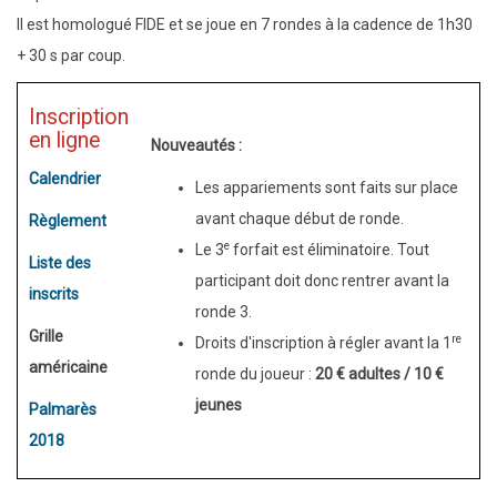
Il est homologué FIDE et se joue en 7 rondes à la cadence de 1h30
+ 30 s par coup.
Inscription
en ligne
Nouveautés :
Calendrier
Les appariements sont faits sur place
avant chaque début de ronde.
Règlement
e
Le 3
forfait est éliminatoire. Tout
Liste des
participant doit donc rentrer avant la
inscrits
ronde 3.
Grille
re
Droits d'inscription à régler avant la 1
américaine
ronde du joueur :
20 € adultes / 10 €
jeunes
Palmarès
2018