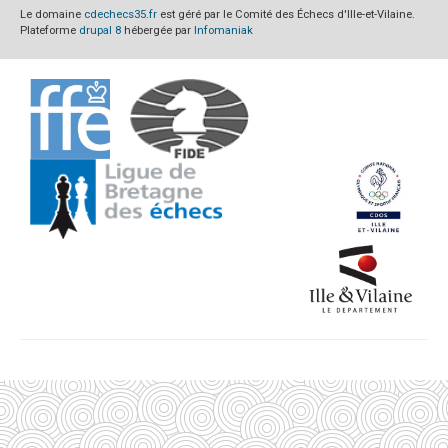
Le domaine
cdechecs35.fr
est géré par le Comité des Échecs d'Ille-et-Vilaine.
Plateforme
drupal 8
hébergée par
Infomaniak