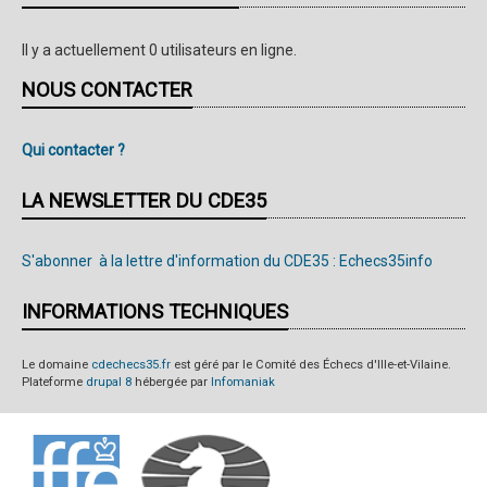
Il y a actuellement 0 utilisateurs en ligne.
NOUS CONTACTER
Qui contacter ?
LA NEWSLETTER DU CDE35
S'abonner à la lettre d'information du CDE35 : Echecs35info
INFORMATIONS TECHNIQUES
Le domaine
cdechecs35.fr
est géré par le Comité des Échecs d'Ille-et-Vilaine.
Plateforme
drupal 8
hébergée par
Infomaniak