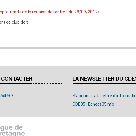
pte-rendu de la réunion de rentrée du 28/09/2017
)
t de club doit :
 CONTACTER
LA NEWSLETTER DU CDE
acter ?
S'abonner à la lettre d'informati
CDE35 : Echecs35info