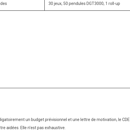
ides
30 jeux, 50 pendules DGT3000, 1 roll-up
gatoirement un budget prévisionnel et une lettre de motivation, le CDE
tre aidées. Elle n'est pas exhaustive.