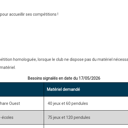
our accueillir ses compétitions !
étition homologuée, lorsque le club ne dispose pas du matériel nécessa
 matériel.
Besoins signalés en date du 17/05/2026
Matériel demandé
Phare Ouest
40 jeux et 60 pendules
r-écoles
75 jeux et 120 pendules