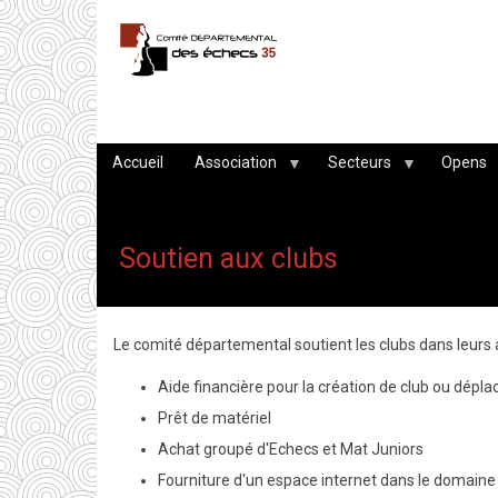
Aller
au
contenu
principal
Accueil
Association
Secteurs
Opens
Soutien aux clubs
Le comité départemental soutient les clubs dans leurs a
Aide financière pour la création de club ou dépla
Prêt de matériel
Achat groupé d'Echecs et Mat Juniors
Fourniture d'un espace internet dans le domain