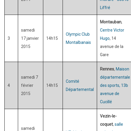
Liffré
Montauban
,
samedi
Centre Victor
Olympic Club
3
17 janvier
14h15
Hugo
, 14
Montalbanais
2015
avenue de la
Gare
Rennes
,
Maison
samedi 7
départementale
Comité
4
février
14h15
des sports, 13b
Départemental
2015
avenue de
Cucillé
Vezin-le-
coquet
,
salle
samedi