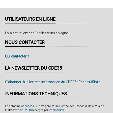
UTILISATEURS EN LIGNE
Il y a actuellement 0 utilisateurs en ligne.
NOUS CONTACTER
Qui contacter ?
LA NEWSLETTER DU CDE35
S'abonner à la lettre d'information du CDE35 : Echecs35info
INFORMATIONS TECHNIQUES
Le domaine
cdechecs35.fr
est géré par le Comité des Échecs d'Ille-et-Vilaine.
Plateforme
drupal 8
hébergée par
Infomaniak