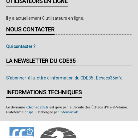
UTILISATEURS EN LIGNE
Il y a actuellement 0 utilisateurs en ligne.
NOUS CONTACTER
Qui contacter ?
LA NEWSLETTER DU CDE35
S'abonner à la lettre d'information du CDE35 : Echecs35info
INFORMATIONS TECHNIQUES
Le domaine
cdechecs35.fr
est géré par le Comité des Échecs d'Ille-et-Vilaine.
Plateforme
drupal 8
hébergée par
Infomaniak