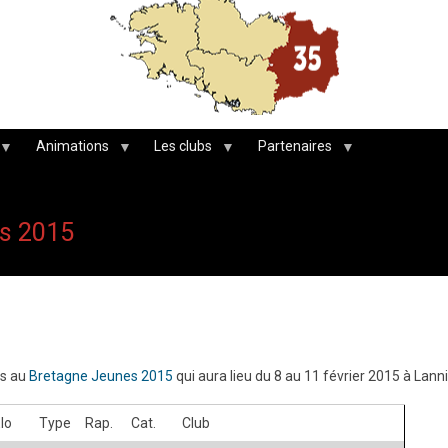
Animations
Les clubs
Partenaires
es 2015
iés au
Bretagne Jeunes 2015
qui aura lieu du 8 au 11 février 2015 à Lann
lo
Type
Rap.
Cat.
Club