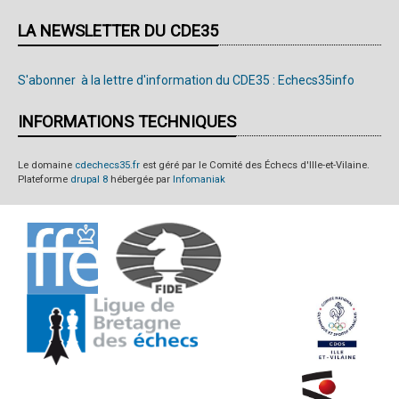
LA NEWSLETTER DU CDE35
S'abonner à la lettre d'information du CDE35 : Echecs35info
INFORMATIONS TECHNIQUES
Le domaine
cdechecs35.fr
est géré par le Comité des Échecs d'Ille-et-Vilaine.
Plateforme
drupal 8
hébergée par
Infomaniak