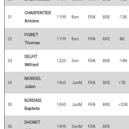
CHARPENTIER
31
1199
Ben
FRA
BRE
-13B
Antoine
POIRET
32
1199
Ben
FRA
BRE
-8B
Thomas
DELPIT
33
1220
Sen
FRA
BRE
-14N
Wilfried
MORICEL
34
1460
JunM
FRA
BRE
=7B
Julien
BORDAIS
35
1450
JunM
FRA
BRE
=25B
Baptiste
DHONDT
36
1499
SenM
FRA
BRE