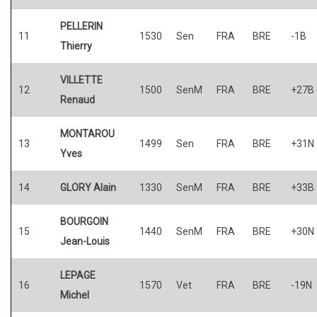
PELLERIN
11
1530
Sen
FRA
BRE
-1B
Thierry
VILLETTE
12
1500
SenM
FRA
BRE
+27B
Renaud
MONTAROU
13
1499
Sen
FRA
BRE
+31N
Yves
14
GLORY Alain
1330
SenM
FRA
BRE
+33B
BOURGOIN
15
1440
SenM
FRA
BRE
+30N
Jean-Louis
LEPAGE
16
1570
Vet
FRA
BRE
-19N
Michel