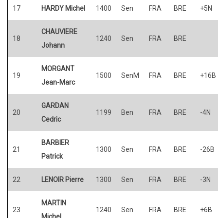
17
HARDY Michel
1400
Sen
FRA
BRE
+5N
CHAUVIERE
18
1240
Sen
FRA
BRE
Johann
MORGANT
19
1500
SenM
FRA
BRE
+16B
Jean-Marc
GARDAN
20
1199
Ben
FRA
BRE
-4N
Cedric
BARBIER
21
1300
Sen
FRA
BRE
-26B
Patrick
22
LENOIR Pierre
1300
Sen
FRA
BRE
-3N
MARTIN
23
1240
Sen
FRA
BRE
+6B
Michel