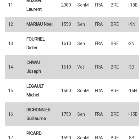
BUSNEL
11
2080
SenM
FRA
BRE
+18B
Laurent
12
MARIAU Noel
1550
Sen
FRA
BRE
+9N
FOURNEL
13
1610
Sen
FRA
BRE
-2N
Didier
CHWAL
14
1610
Vet
FRA
BRE
-3B
Joseph
LEGAULT
15
1560
SenM
FRA
BRE
-16N
Michel
RICHONNIER
16
1750
Sen
FRA
BRE
+15B
Guillaume
PICARD
17
1590
SenM
FRA
BRE
-8B