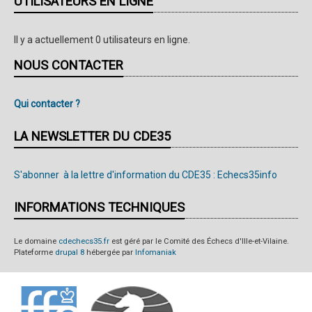
UTILISATEURS EN LIGNE
Il y a actuellement 0 utilisateurs en ligne.
NOUS CONTACTER
Qui contacter ?
LA NEWSLETTER DU CDE35
S'abonner à la lettre d'information du CDE35 : Echecs35info
INFORMATIONS TECHNIQUES
Le domaine
cdechecs35.fr
est géré par le Comité des Échecs d'Ille-et-Vilaine.
Plateforme
drupal 8
hébergée par
Infomaniak