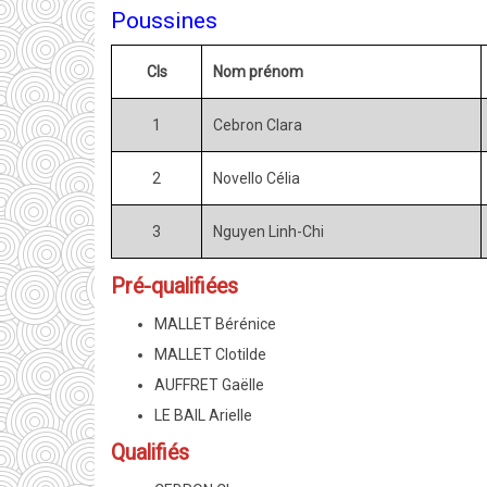
Poussines
Cls
Nom prénom
1
Cebron Clara
2
Novello Célia
3
Nguyen Linh-Chi
Pré-qualifiées
MALLET Bérénice
MALLET Clotilde
AUFFRET Gaëlle
LE BAIL Arielle
Qualifiés