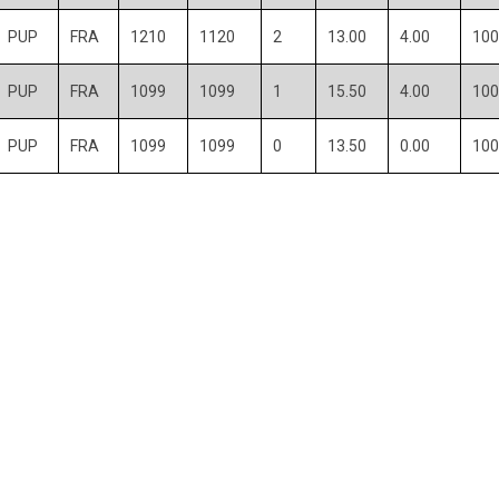
PUP
FRA
1210
1120
2
13.00
4.00
100
PUP
FRA
1099
1099
1
15.50
4.00
100
PUP
FRA
1099
1099
0
13.50
0.00
100