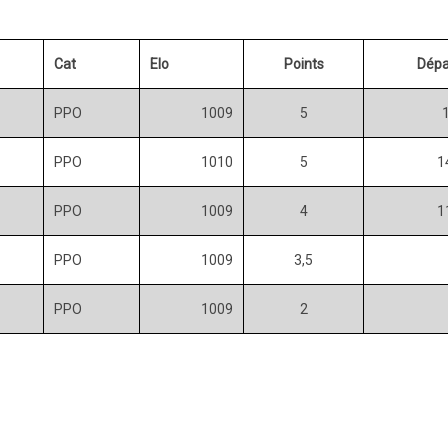
Cat
Elo
Points
Dépa
PPO
1009
5
PPO
1010
5
1
PPO
1009
4
1
PPO
1009
3,5
PPO
1009
2