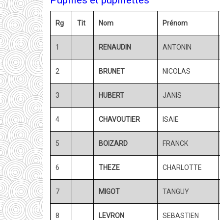
Rg
Tit
Nom
Prénom
1
RENAUDIN
ANTONIN
2
BRUNET
NICOLAS
3
HUBERT
JANIS
4
CHAVOUTIER
ISAIE
5
BOIZARD
FRANCK
6
THEZE
CHARLOTTE
7
MIGOT
TANGUY
8
LEVRON
SEBASTIEN