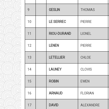
9
GESLIN
THOMAS
10
LE SERREC
PIERRE
11
RIOU-DURAND
LIONEL
12
LENEN
PIERRE
13
LETELLIER
CHLOE
14
LAUNEY
CLOVIS
15
ROBIN
EWEN
16
ARNAUD
FLORIAN
17
DAVID
ALEXANDRE