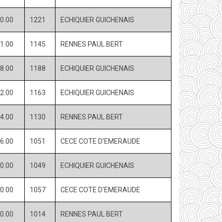
0.00
1221
ECHIQUIER GUICHENAIS
1.00
1145
RENNES PAUL BERT
8.00
1188
ECHIQUIER GUICHENAIS
2.00
1163
ECHIQUIER GUICHENAIS
4.00
1130
RENNES PAUL BERT
6.00
1051
CECE COTE D'EMERAUDE
0.00
1049
ECHIQUIER GUICHENAIS
0.00
1057
CECE COTE D'EMERAUDE
0.00
1014
RENNES PAUL BERT