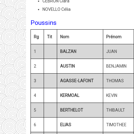
CEBRON Clara
NOVELLO Célia
Poussins
Rg
Tit
Nom
Prénom
1
BALZAN
JUAN
2
AUSTIN
BENJAMIN
3
AGASSE-LAFONT
THOMAS
4
KERMOAL
KEVIN
5
BERTHELOT
THIBAULT
6
ELIAS
TIMOTHEE