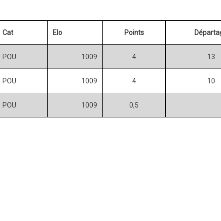
Cat
Elo
Points
Départa
POU
1009
4
13
POU
1009
4
10
POU
1009
0,5