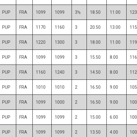
PUP
FRA
1099
1099
3½
18.50
11.00
123
PUP
FRA
1170
1160
3
20.50
13.00
115
PUP
FRA
1220
1300
3
18.00
11.00
119
PUP
FRA
1099
1099
3
15.50
8.00
116
PUP
FRA
1160
1240
3
14.50
8.00
112
PUP
FRA
1010
1010
2
16.50
9.00
105
PUP
FRA
1099
1000
2
16.50
9.00
100
PUP
FRA
1099
1099
2
15.00
6.00
100
PUP
FRA
1099
1099
2
13.50
4.00
100