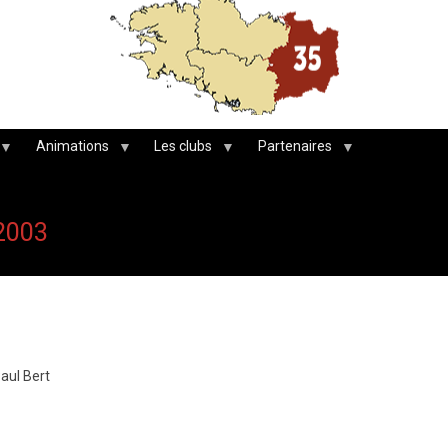
Animations
Les clubs
Partenaires
2003
aul Bert