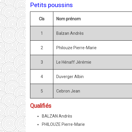
Petits poussins
Cls
Nom prénom
1
Balzan Andrès
2
Philouze Pierre-Marie
3
Le Hénaff Jérémie
4
Duverger Albin
5
Cebron Jean
Qualifiés
BALZAN Andrès
PHILOUZE Pierre-Marie