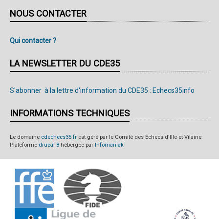
NOUS CONTACTER
Qui contacter ?
LA NEWSLETTER DU CDE35
S'abonner à la lettre d'information du CDE35 : Echecs35info
INFORMATIONS TECHNIQUES
Le domaine
cdechecs35.fr
est géré par le Comité des Échecs d'Ille-et-Vilaine.
Plateforme
drupal 8
hébergée par
Infomaniak