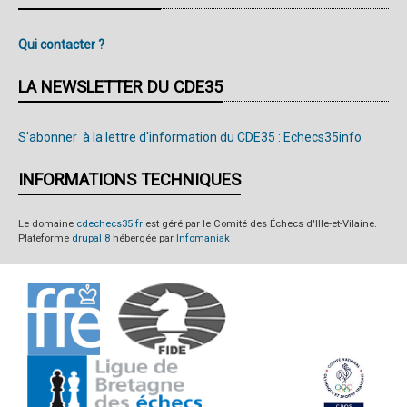
Qui contacter ?
LA NEWSLETTER DU CDE35
S'abonner à la lettre d'information du CDE35 : Echecs35info
INFORMATIONS TECHNIQUES
Le domaine
cdechecs35.fr
est géré par le Comité des Échecs d'Ille-et-Vilaine.
Plateforme
drupal 8
hébergée par
Infomaniak