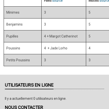
Filles
source
Mixtes
sourc
Minimes
3
5
Benjamins
3
5
Pupilles
4 + Margot Catherinot
5
Poussins
4 + Jade Lorho
4
Petits Poussins
3
3
UTILISATEURS EN LIGNE
Il y a actuellement 0 utilisateurs en ligne.
NOUS CONTACTER