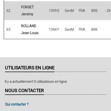
FORGET
62
1399 E
SenM
FRA
BRE
- 2
Jeremy
ROLLAND
63
1344 F
SenM
FRA
BRE
Jean-Louis
UTILISATEURS EN LIGNE
Il y a actuellement 0 utilisateurs en ligne.
NOUS CONTACTER
Qui contacter ?