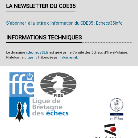
LA NEWSLETTER DU CDE35
S'abonner à la lettre d'information du CDE35 : Echecs35info
INFORMATIONS TECHNIQUES
Le domaine
cdechecs35.fr
est géré par le Comité des Échecs d'Ille-et-Vilaine.
Plateforme
drupal 8
hébergée par
Infomaniak