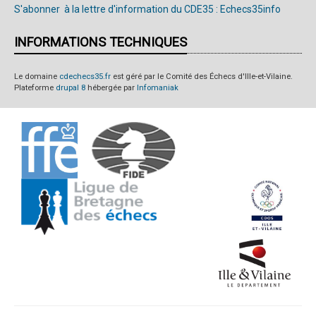
S'abonner à la lettre d'information du CDE35 : Echecs35info
INFORMATIONS TECHNIQUES
Le domaine
cdechecs35.fr
est géré par le Comité des Échecs d'Ille-et-Vilaine.
Plateforme
drupal 8
hébergée par
Infomaniak