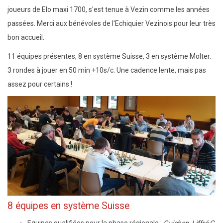
joueurs de Elo maxi 1700, s'est tenue à Vezin comme les années
passées. Merci aux bénévoles de l'Echiquier Vezinois pour leur très
bon accueil.
11 équipes présentes, 8 en système Suisse, 3 en système Molter.
3 rondes à jouer en 50 min +10s/c. Une cadence lente, mais pas
assez pour certains !
8 équipes en système Suisse
Equipes qualifiées pour la phase régionale :
Guichen, Liffré C