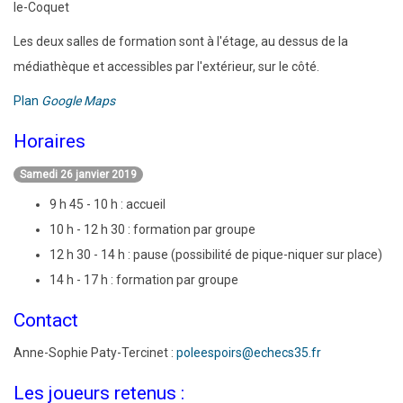
le-Coquet
Les deux salles de formation sont à l'étage, au dessus de la
médiathèque et accessibles par l'extérieur, sur le côté.
Plan
Google Maps
Horaires
Samedi 26 janvier 2019
9 h 45 - 10 h : accueil
10 h - 12 h 30 : formation par groupe
12 h 30 - 14 h : pause (possibilité de pique-niquer sur place)
14 h - 17 h : formation par groupe
Contact
Anne-Sophie Paty-Tercinet :
poleespoirs@echecs35.fr
Les joueurs retenus :