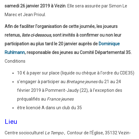
samedi 26 janvier 2019 à Vezin
. Elle sera assurée par Simon Le
Marec et Jean Prioul.
Afin de faciliter l'organisation de cette journée, les joueurs
retenus,
liste ci-dessous,
sont invités à confirmer ou non leur
participation au plus tard le 20 janvier auprès de
Dominique
Ruhlmann
, responsable des jeunes au Comité Départemental 35.
Conditions
10 € à payer sur place (liquide ou chèque à l'ordre du CDE35)
s'engager à participer au
Bretagne jeunes
du 21 au 24
février 2019 à Pommerit-Jaudy (22), à l'exception des
préqualifiés au
France jeunes
être licencié A dans un club du 35
Lieu
Centre socioculturel
Le Tempo
,
Contour de l'Église, 35132 Vezin-