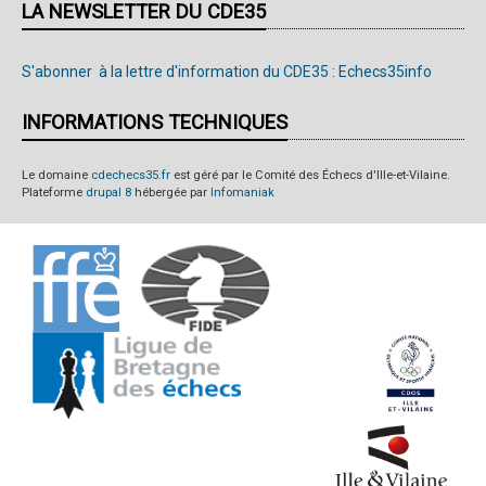
LA NEWSLETTER DU CDE35
S'abonner à la lettre d'information du CDE35 : Echecs35info
INFORMATIONS TECHNIQUES
Le domaine
cdechecs35.fr
est géré par le Comité des Échecs d'Ille-et-Vilaine.
Plateforme
drupal 8
hébergée par
Infomaniak