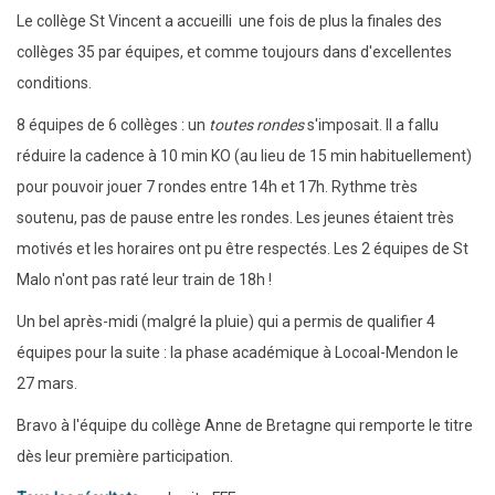
Le collège St Vincent a accueilli une fois de plus la finales des
collèges 35 par équipes, et comme toujours dans d'excellentes
conditions.
8 équipes de 6 collèges : un
toutes rondes
s'imposait. Il a fallu
réduire la cadence à 10 min KO (au lieu de 15 min habituellement)
pour pouvoir jouer 7 rondes entre 14h et 17h. Rythme très
soutenu, pas de pause entre les rondes. Les jeunes étaient très
motivés et les horaires ont pu être respectés. Les 2 équipes de St
Malo n'ont pas raté leur train de 18h !
Un bel après-midi (malgré la pluie) qui a permis de qualifier 4
équipes pour la suite : la phase académique à Locoal-Mendon le
27 mars.
Bravo à l'équipe du collège Anne de Bretagne qui remporte le titre
dès leur première participation.