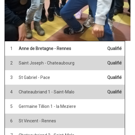
1
Anne de Bretagne - Rennes
Qualifié
2
Saint Joseph - Chateaubourg
Qualifié
3
St Gabriel - Pace
Qualifié
4
Chateaubriand 1 - Saint-Malo
Qualifié
5
Germaine Tillion 1 - la Meziere
6
St Vincent - Rennes