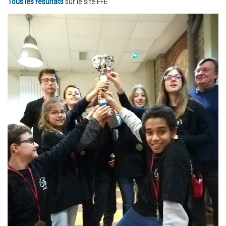
Tous les résultats
sur le site FFE