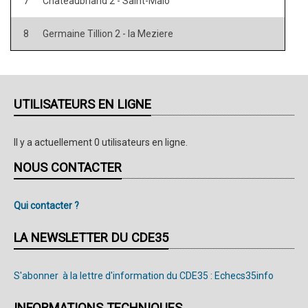
7
Chateaubriand 2 - Saint-Malo
8
Germaine Tillion 2 - la Meziere
UTILISATEURS EN LIGNE
Il y a actuellement 0 utilisateurs en ligne.
NOUS CONTACTER
Qui contacter ?
LA NEWSLETTER DU CDE35
S'abonner à la lettre d'information du CDE35 : Echecs35info
INFORMATIONS TECHNIQUES