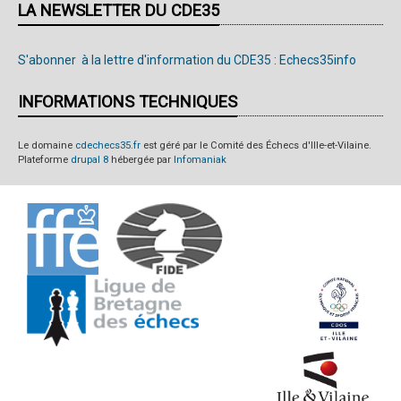
LA NEWSLETTER DU CDE35
S'abonner à la lettre d'information du CDE35 : Echecs35info
INFORMATIONS TECHNIQUES
Le domaine
cdechecs35.fr
est géré par le Comité des Échecs d'Ille-et-Vilaine.
Plateforme
drupal 8
hébergée par
Infomaniak