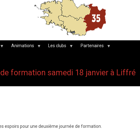
Animations
Les clubs
Partenaires
 de formation samedi 18 janvier à Liffré
eunes espoirs pour une deuxième journée de formation.