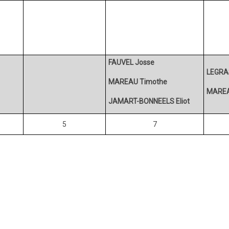
FAUVEL Josse
LEGRAS
MAREAU Timothe
MAREA
JAMART-BONNEELS Eliot
5
7