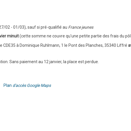
27/02 - 01/03), sauf si pré-qualifié au
France jeunes
vier minuit
(cette somme ne couvre qu'une petite partie des frais du pôle
de CDE35 à Dominique Ruhlmann, 1 le Pont des Planches, 35340 Liffré
a
ation. Sans paiement au 12 janvier, la place est perdue.
ré
Plan
d'accès Google Maps