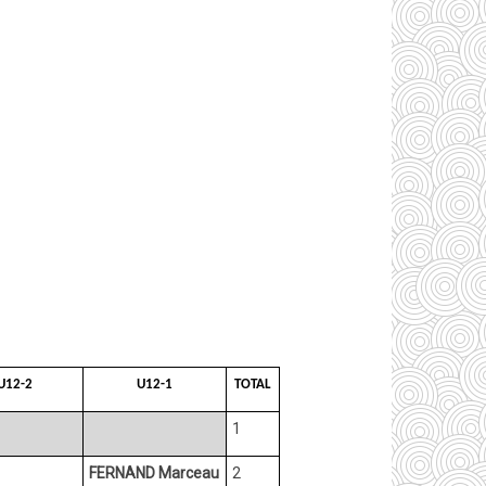
U12-2
U12-1
TOTAL
1
FERNAND Marceau
2