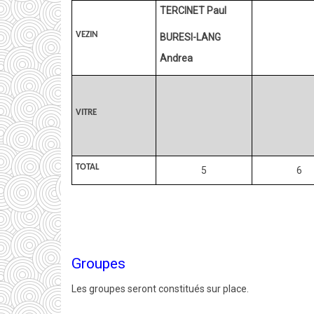
TERCINET Paul
VEZIN
BURESI-LANG
Andrea
VITRE
TOTAL
5
6
Groupes
Les groupes seront constitués sur place.