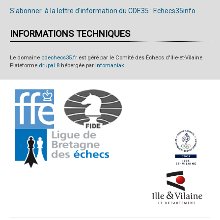
S'abonner à la lettre d'information du CDE35 : Echecs35info
INFORMATIONS TECHNIQUES
Le domaine
cdechecs35.fr
est géré par le Comité des Échecs d'Ille-et-Vilaine.
Plateforme
drupal 8
hébergée par
Infomaniak