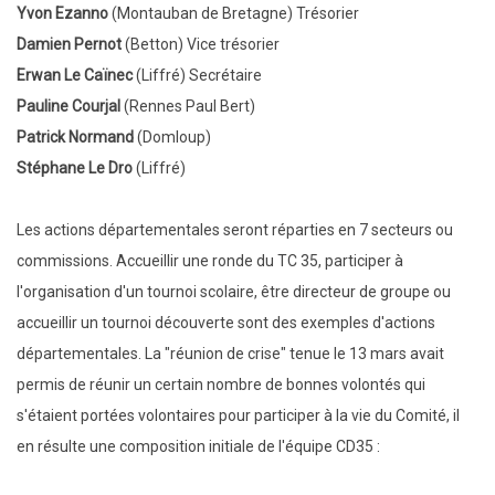
Yvon Ezanno
(Montauban de Bretagne) Trésorier
Damien Pernot
(Betton) Vice trésorier
Erwan Le Caïnec
(Liffré) Secrétaire
Pauline Courjal
(Rennes Paul Bert)
Patrick Normand
(Domloup)
Stéphane Le Dro
(Liffré)
Les actions départementales seront réparties en 7 secteurs ou
commissions. Accueillir une ronde du TC 35, participer à
l'organisation d'un tournoi scolaire, être directeur de groupe ou
accueillir un tournoi découverte sont des exemples d'actions
départementales. La "réunion de crise" tenue le 13 mars avait
permis de réunir un certain nombre de bonnes volontés qui
s'étaient portées volontaires pour participer à la vie du Comité, il
en résulte une composition initiale de l'équipe CD35 :