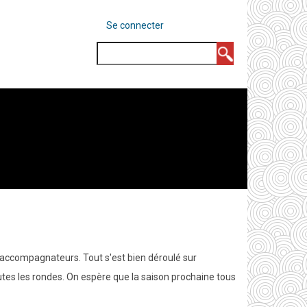
MENU
Se connecter
DU
COMPTE
Rechercher
DE
L'UTILISATEUR
t accompagnateurs. Tout s'est bien déroulé sur
utes les rondes. On espère que la saison prochaine tous