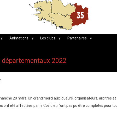
Animations
Les clubs
Partenaires
s départementaux 2022
3
imanche 20 mars. Un grand merci aux joueurs, organisateurs, arbitres e
s ont été affectées par le Covid et n'ont pas pu être complètes pour to