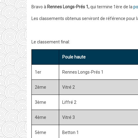
Bravo à
Rennes Longs-Prés 1,
qui termine 1ère de la
po
Les classements obtenus serviront de référence pour la
Le classement final:
Poule haute
1er
Rennes Longs-Prés 1
2ème
Vitré 2
3ème
Liffré 2
4ème
Vitré 3
5ème
Betton 1