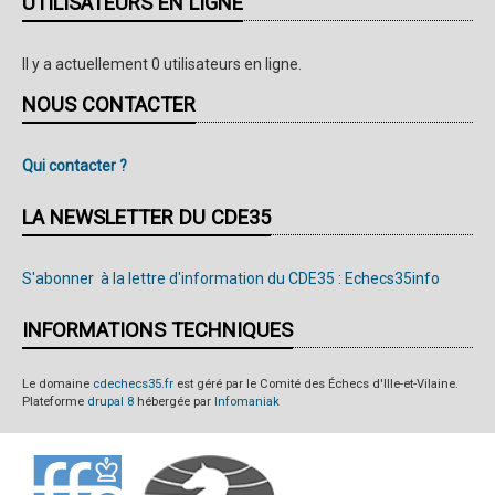
UTILISATEURS EN LIGNE
Il y a actuellement 0 utilisateurs en ligne.
NOUS CONTACTER
Qui contacter ?
LA NEWSLETTER DU CDE35
S'abonner à la lettre d'information du CDE35 : Echecs35info
INFORMATIONS TECHNIQUES
Le domaine
cdechecs35.fr
est géré par le Comité des Échecs d'Ille-et-Vilaine.
Plateforme
drupal 8
hébergée par
Infomaniak