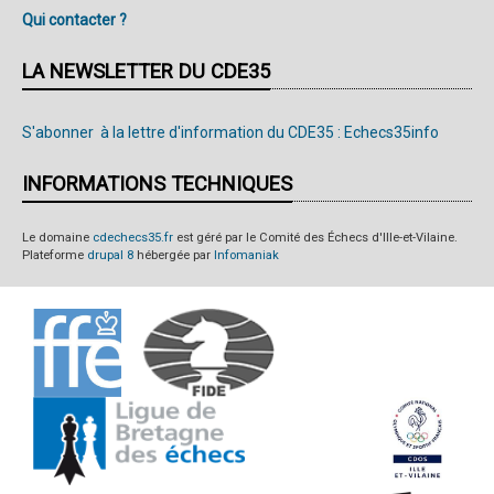
Qui contacter ?
LA NEWSLETTER DU CDE35
S'abonner à la lettre d'information du CDE35 : Echecs35info
INFORMATIONS TECHNIQUES
Le domaine
cdechecs35.fr
est géré par le Comité des Échecs d'Ille-et-Vilaine.
Plateforme
drupal 8
hébergée par
Infomaniak