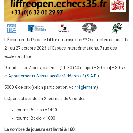
e
L’Échiquier du Pays de Liffré organise son 9
Open international du
21 au 27 octobre 2023 à l'Espace intergénérations, 7 rue des
écoles à Liffré.
9 rondes sur 7 jours, cadence [1 h 30 (40 coups) + 30 min] + 30 s /
c.
Appariements Suisse accéléré dégressif (S.A.D.)
5000 € de prix (selon participation, voir
règlement
)
L'Open est scindé en 2 tournois de 9 rondes :
tournoi A : elo >=1400
tournoi B : elo < 1600
Le nombre de joueurs est limité à 160