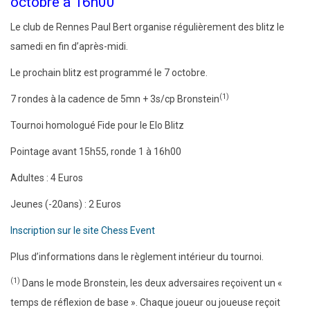
octobre à 16h00
Le club de Rennes Paul Bert organise régulièrement des blitz le
samedi en fin d’après-midi.
Le prochain blitz est programmé le 7 octobre.
(1)
7 rondes à la cadence de 5mn + 3s/cp Bronstein
Tournoi homologué Fide pour le Elo Blitz
Pointage avant 15h55, ronde 1 à 16h00
Adultes : 4 Euros
Jeunes (-20ans) : 2 Euros
Inscription sur le site Chess Event
Plus d’informations dans le règlement intérieur du tournoi.
(1)
Dans le mode Bronstein, les deux adversaires reçoivent un «
temps de réflexion de base ». Chaque joueur ou joueuse reçoit