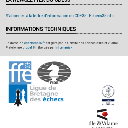
S'abonner à la lettre d'information du CDE35 : Echecs35info
INFORMATIONS TECHNIQUES
Le domaine
cdechecs35.fr
est géré par le Comité des Échecs d'Ille-et-Vilaine.
Plateforme
drupal 8
hébergée par
Infomaniak