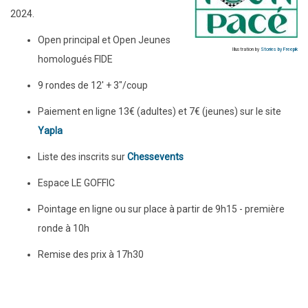
2024.
Open principal et Open Jeunes
Illustration by
Stories by Freepik
homologués FIDE
9 rondes de 12' + 3"/coup
Paiement en ligne 13€ (adultes) et 7€ (jeunes) sur le site
Yapla
Liste des inscrits sur
Chessevents
Espace LE GOFFIC
Pointage en ligne ou sur place à partir de 9h15 - première
ronde à 10h
Remise des prix à 17h30