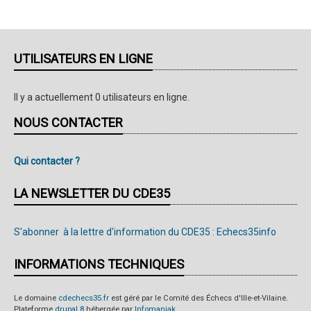
UTILISATEURS EN LIGNE
Il y a actuellement 0 utilisateurs en ligne.
NOUS CONTACTER
Qui contacter ?
LA NEWSLETTER DU CDE35
S'abonner à la lettre d'information du CDE35 : Echecs35info
INFORMATIONS TECHNIQUES
Le domaine
cdechecs35.fr
est géré par le Comité des Échecs d'Ille-et-Vilaine.
Plateforme
drupal 8
hébergée par
Infomaniak