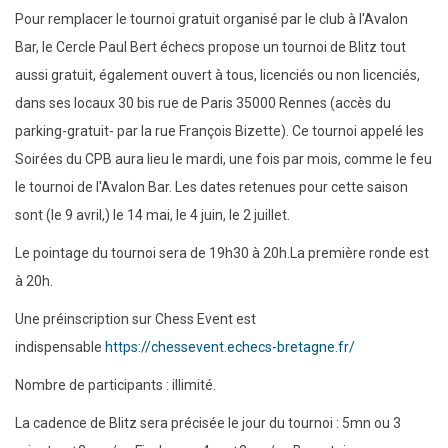
Pour remplacer le tournoi gratuit organisé par le club à l'Avalon
Bar, le Cercle Paul Bert échecs propose un tournoi de Blitz tout
aussi gratuit, également ouvert à tous, licenciés ou non licenciés,
dans ses locaux 30 bis rue de Paris 35000 Rennes (accès du
parking-gratuit- par la rue François Bizette). Ce tournoi appelé les
Soirées du CPB aura lieu le mardi, une fois par mois, comme le feu
le tournoi de l'Avalon Bar. Les dates retenues pour cette saison
sont (le 9 avril,) le 14 mai, le 4 juin, le 2 juillet.
Le pointage du tournoi sera de 19h30 à 20h.La première ronde est
à 20h.
Une préinscription sur Chess Event est
indispensable
https://chessevent.echecs-bretagne.fr/
Nombre de participants : illimité.
La cadence de Blitz sera précisée le jour du tournoi : 5mn ou 3