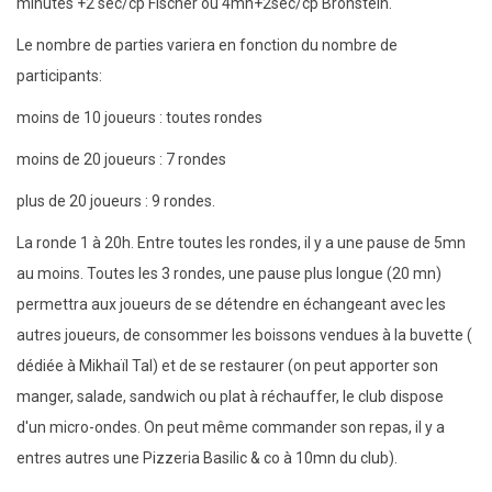
minutes +2 sec/cp Fischer ou 4mn+2sec/cp Bronstein.
Le nombre de parties variera en fonction du nombre de
participants:
moins de 10 joueurs : toutes rondes
moins de 20 joueurs : 7 rondes
plus de 20 joueurs : 9 rondes.
La ronde 1 à 20h. Entre toutes les rondes, il y a une pause de 5mn
au moins. Toutes les 3 rondes, une pause plus longue (20 mn)
permettra aux joueurs de se détendre en échangeant avec les
autres joueurs, de consommer les boissons vendues à la buvette (
dédiée à Mikhaïl Tal) et de se restaurer (on peut apporter son
manger, salade, sandwich ou plat à réchauffer, le club dispose
d'un micro-ondes. On peut même commander son repas, il y a
entres autres une Pizzeria Basilic & co à 10mn du club).