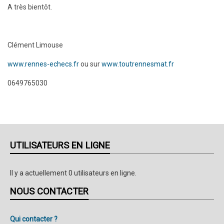
A très bientôt.
Clément Limouse
www.rennes-echecs.fr
ou sur
www.toutrennesmat.fr
0649765030
UTILISATEURS EN LIGNE
Il y a actuellement 0 utilisateurs en ligne.
NOUS CONTACTER
Qui contacter ?