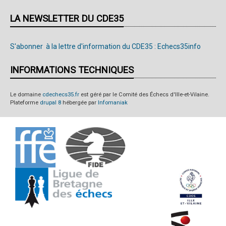
LA NEWSLETTER DU CDE35
S'abonner à la lettre d'information du CDE35 : Echecs35info
INFORMATIONS TECHNIQUES
Le domaine
cdechecs35.fr
est géré par le Comité des Échecs d'Ille-et-Vilaine.
Plateforme
drupal 8
hébergée par
Infomaniak