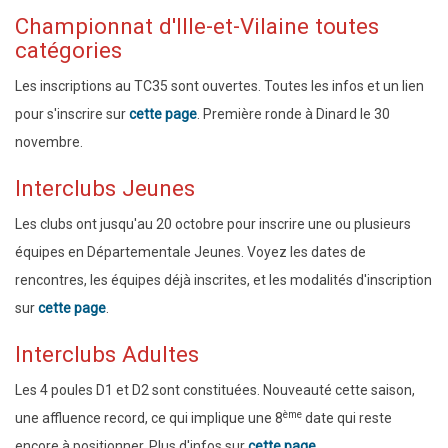
Championnat d'Ille-et-Vilaine toutes
catégories
Les inscriptions au TC35 sont ouvertes. Toutes les infos et un lien
pour s'inscrire sur
cette page
. Première ronde à Dinard le 30
novembre.
Interclubs Jeunes
Les clubs ont jusqu'au 20 octobre pour inscrire une ou plusieurs
équipes en Départementale Jeunes. Voyez les dates de
rencontres, les équipes déjà inscrites, et les modalités d'inscription
sur
cette page
.
Interclubs Adultes
Les 4 poules D1 et D2 sont constituées. Nouveauté cette saison,
ème
une affluence record, ce qui implique une 8
date qui reste
encore à positionner. Plus d'infos sur
cette page
.