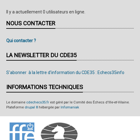
Il y a actuellement 0 utilisateurs en ligne.
NOUS CONTACTER
Qui contacter ?
LA NEWSLETTER DU CDE35
S'abonner à la lettre d'information du CDE35 : Echecs35info
INFORMATIONS TECHNIQUES
Le domaine
cdechecs35.fr
est géré par le Comité des Échecs d'Ille-et-Vilaine.
Plateforme
drupal 8
hébergée par
Infomaniak