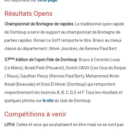
Résultats Opens
Championnat de Bretagne de rapides
. Le traditionnel open rapide
de Domloup a servi de support au championnat de Bretagne de
parties rapides. Ronan Le Goff remporte le titre. Bravo au mieux
classé du département ; Kévin Jourdren, de Rennes Paul Bert.
ème
37
édition de l'open Fide de Domloup
. Bravo à Corentin Louis
(Le Mans), Anaël Pelé (Plouaret), Doitch CASO (Les fous du Roque
/ Rieux), Gauthier Fleury (Rennes Paul Bert), Mohammed Amin
Assal (Beauvais) et Driss El Himer (Domloup) qui remportent
respectivement les tournois A, B, C, D, E et F. Tous les résultats et
quelques photos sur
le site
du club de Domloup.
Compétitions à venir
Liffré
. Celles et ceux qui souhaitaient en être mais ne se sont pas