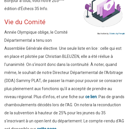
Bonjour à tous, voici notre 203
édition d'Échecs 35 Info.
Vie du Comité
Année Olympique oblige, le Comité
Illustration by
Stories by Freepik
Départemental a tenu son
Assemblée Générale élective. Une seule liste en lice : celle qui est
en place et pilotée par Christian BLEUZEN, elle a été réélue à
l'unanimité. On s'inscrit donc dans la continuité. À noter, quand
même, le souhait de notre Directeur Départemental de l'Arbitrage
(DDA) Sammy PLAT, de passer la main pour pouvoir se consacrer
plus pleinement aux fonctions qu'il a accepté de prendre au
niveau régional. Plus d'infos, et une fiche sur
ce lien
. Pas de grands
chamboulements décidés lors de l'AG. On notera la reconduction
de la subvention à hauteur de 25% pour les jeunes du 35
s'inscrivant à un open lent du département. Le compte-rendu d'AG
est disponible sur
cette page
.