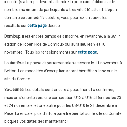
inscrit(e)s à temps devront attendre la prochaine édition car le
nombre maximum de participants a très vite été atteint. L'open
démarre ce samedi 19 octobre, vous pourrez en suivre les
résultats sur
cette page
dédiée.
ème
Domloup
. Il est encore temps de s'inscrire, en revanche, à la 38
édition de l'open Fide de Domloup qui aura lieu les 9 et 10
novembre . Tous les renseignements sur
cette page
.
Loubatière
. La phase départementale se tiendra le 11 novembre à
Betton. Les modalités d'inscription seront bientôt en ligne sur le
site du Comité.
35-Jeunes
. Les détails sont encore à peaufiner et à confirmer,
mais on s'oriente vers une compétition U12 à U16 à Rennes les 23
et 24 novembre, et une autre pour les U8-U10 le 21 décembre à
Pacé. Là encore, plus d'info à paraître bientôt sur le site du Comité,
bloquez vos dates dès maintenant !