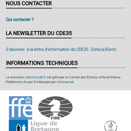
NOUS CONTACTER
Qui contacter ?
LA NEWSLETTER DU CDE35
S'abonner à la lettre d'information du CDE35 : Echecs35info
INFORMATIONS TECHNIQUES
Le domaine
cdechecs35.fr
est géré par le Comité des Échecs d'Ille-et-Vilaine.
Plateforme
drupal 8
hébergée par
Infomaniak