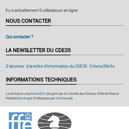
Il y a actuellement 0 utilisateurs en ligne.
NOUS CONTACTER
Qui contacter ?
LA NEWSLETTER DU CDE35
S'abonner à la lettre d'information du CDE35 : Echecs35info
INFORMATIONS TECHNIQUES
Le domaine
cdechecs35.fr
est géré par le Comité des Échecs d'Ille-et-Vilaine.
Plateforme
drupal 8
hébergée par
Infomaniak