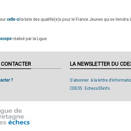
 sur
celle-ci
la liste des qualifié(e)s pour le France Jeunes qui se tiendra à
oscope
réalisé par la Ligue.
 CONTACTER
LA NEWSLETTER DU CDE
acter ?
S'abonner à la lettre d'informati
CDE35 : Echecs35info