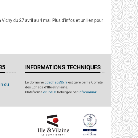
 Vichy du 27 avril au 4 mai. Plus d'infos et un lien pour
35
INFORMATIONS TECHNIQUES
Le domaine
cdechecs35.fr
est géré par le Comité
on du
des Échecs d'Ille-et-Vilaine.
Plateforme
drupal 8
hébergée par
Infomaniak