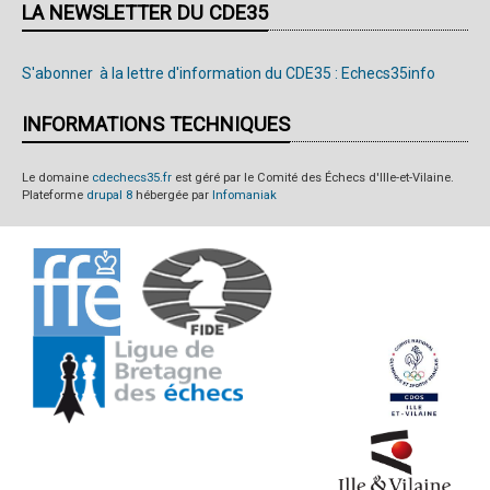
LA NEWSLETTER DU CDE35
S'abonner à la lettre d'information du CDE35 : Echecs35info
INFORMATIONS TECHNIQUES
Le domaine
cdechecs35.fr
est géré par le Comité des Échecs d'Ille-et-Vilaine.
Plateforme
drupal 8
hébergée par
Infomaniak