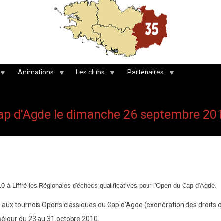
Animations
Les clubs
Partenaires
 Cap d'Agde le dimanche 26 septembre 20
à Liffré les Régionales d'échecs qualificatives pour l'Open du Cap d'Agde.
ux tournois Opens classiques du Cap d’Agde (exonération des droits d’i
 séjour du 23 au 31 octobre 2010.