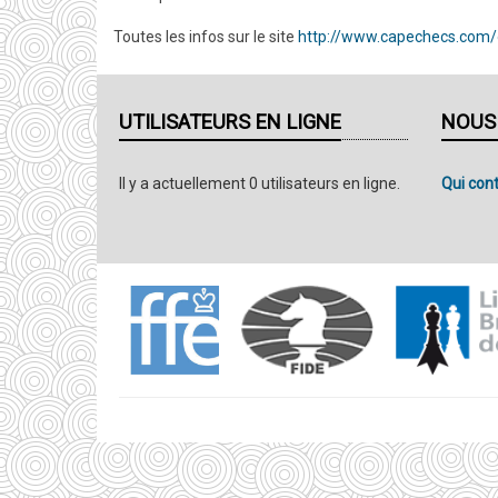
Toutes les infos sur le site
http://www.capechecs.com
UTILISATEURS EN LIGNE
NOUS
Il y a actuellement 0 utilisateurs en ligne.
Qui cont