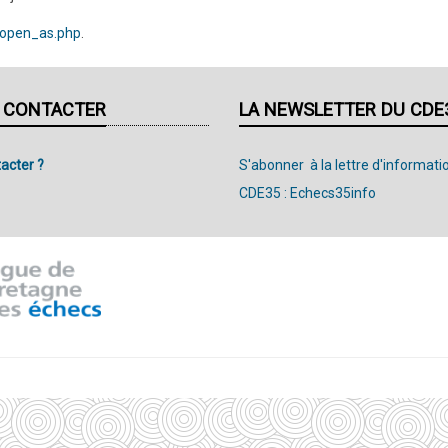
/open_as.php
.
 CONTACTER
LA NEWSLETTER DU CDE
acter ?
S'abonner à la lettre d'informati
CDE35 : Echecs35info