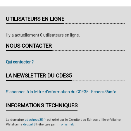
UTILISATEURS EN LIGNE
Il y a actuellement 0 utilisateurs en ligne.
NOUS CONTACTER
Qui contacter ?
LA NEWSLETTER DU CDE35
S'abonner à la lettre d'information du CDE35 : Echecs35info
INFORMATIONS TECHNIQUES
Le domaine
cdechecs35.fr
est géré par le Comité des Échecs d'Ille-et-Vilaine.
Plateforme
drupal 8
hébergée par
Infomaniak