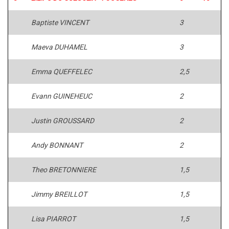
Baptiste VINCENT
3
Maeva DUHAMEL
3
Emma QUEFFELEC
2,5
Evann GUINEHEUC
2
Justin GROUSSARD
2
Andy BONNANT
2
Theo BRETONNIERE
1,5
Jimmy BREILLOT
1,5
Lisa PIARROT
1,5