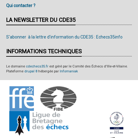
Qui contacter ?
LA NEWSLETTER DU CDE35
S'abonner à la lettre d'information du CDE35 : Echecs35info
INFORMATIONS TECHNIQUES
Le domaine
cdechecs35.fr
est géré par le Comité des Échecs d'Ille-et-Vilaine.
Plateforme
drupal 8
hébergée par
Infomaniak