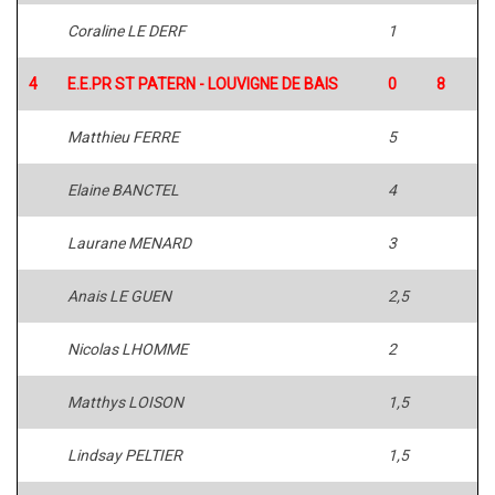
Coraline LE DERF
1
4
E.E.PR ST PATERN - LOUVIGNE DE BAIS
0
8
Matthieu FERRE
5
Elaine BANCTEL
4
Laurane MENARD
3
Anais LE GUEN
2,5
Nicolas LHOMME
2
Matthys LOISON
1,5
Lindsay PELTIER
1,5