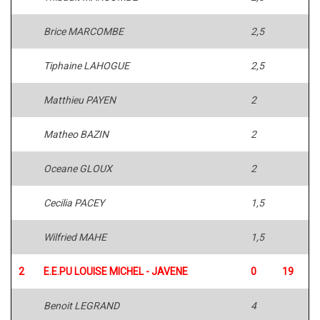
Brice MARCOMBE
2,5
Tiphaine LAHOGUE
2,5
Matthieu PAYEN
2
Matheo BAZIN
2
Oceane GLOUX
2
Cecilia PACEY
1,5
Wilfried MAHE
1,5
2
E.E.PU LOUISE MICHEL - JAVENE
0
19
Benoit LEGRAND
4