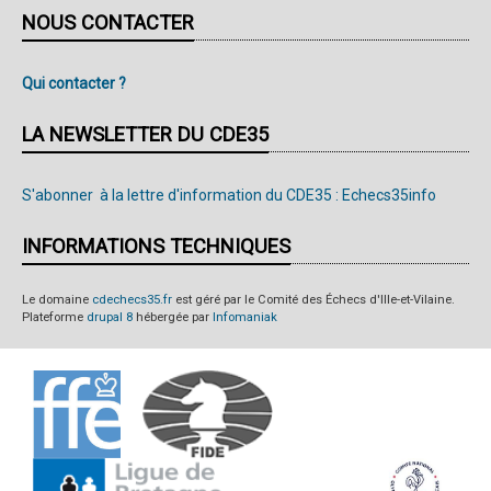
NOUS CONTACTER
Qui contacter ?
LA NEWSLETTER DU CDE35
S'abonner à la lettre d'information du CDE35 : Echecs35info
INFORMATIONS TECHNIQUES
Le domaine
cdechecs35.fr
est géré par le Comité des Échecs d'Ille-et-Vilaine.
Plateforme
drupal 8
hébergée par
Infomaniak