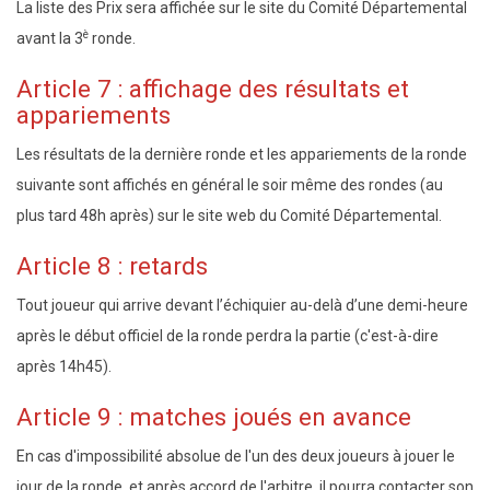
La liste des Prix sera affichée sur le site du Comité Départemental
è
avant la 3
ronde.
Article 7 : affichage des résultats et
appariements
Les résultats de la dernière ronde et les appariements de la ronde
suivante sont affichés en général le soir même des rondes (au
plus tard 48h après) sur le site web du Comité Départemental.
Article 8 : retards
Tout joueur qui arrive devant l’échiquier au-delà d’une demi-heure
après le début officiel de la ronde perdra la partie (c'est-à-dire
après 14h45).
Article 9 : matches joués en avance
En cas d'impossibilité absolue de l'un des deux joueurs à jouer le
jour de la ronde, et
après accord de l'arbitre
, il pourra contacter son