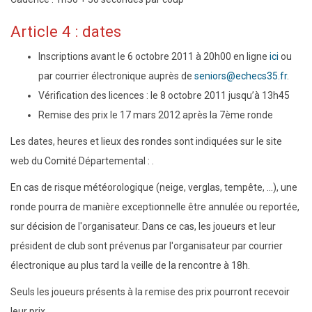
Article 4 : dates
Inscriptions avant le 6 octobre 2011 à 20h00 en ligne
ici
ou
par courrier électronique auprès de
seniors@echecs35.fr
.
Vérification des licences : le 8 octobre 2011 jusqu’à 13h45
Remise des prix le 17 mars 2012 après la 7ème ronde
Les dates, heures et lieux des rondes sont indiquées sur le site
web du Comité Départemental :
.
En cas de risque météorologique (neige, verglas, tempête, ...), une
ronde pourra de manière exceptionnelle être annulée ou reportée,
sur décision de l'organisateur. Dans ce cas, les joueurs et leur
président de club sont prévenus par l'organisateur par courrier
électronique au plus tard la veille de la rencontre à 18h.
Seuls les joueurs présents à la remise des prix pourront recevoir
leur prix.