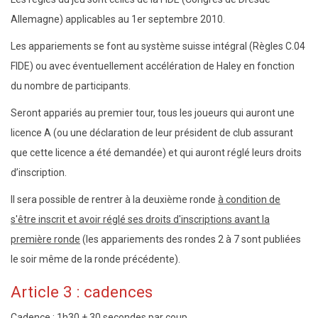
Allemagne) applicables au 1er septembre 2010.
Les appariements se font au système suisse intégral (Règles C.04
FIDE) ou avec éventuellement accélération de Haley en fonction
du nombre de participants.
Seront appariés au premier tour, tous les joueurs qui auront une
licence A (ou une déclaration de leur président de club assurant
que cette licence a été demandée) et qui auront réglé leurs droits
d’inscription.
Il sera possible de rentrer à la deuxième ronde
à condition de
s'être inscrit et avoir réglé ses droits d'inscriptions avant la
première ronde
(les appariements des rondes 2 à 7 sont publiées
le soir même de la ronde précédente).
Article 3 : cadences
Cadence : 1h30 + 30 secondes par coup