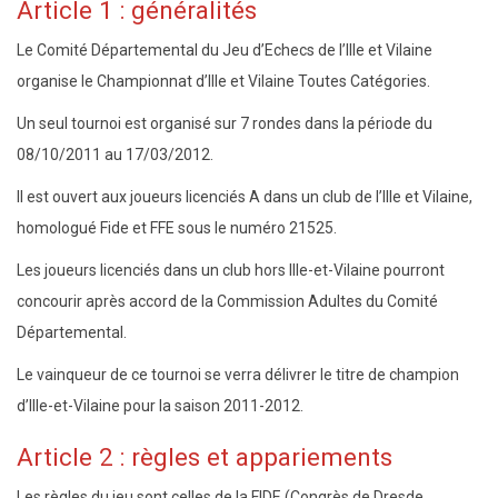
Article 1 : généralités
Le Comité Départemental du Jeu d’Echecs de l’Ille et Vilaine
organise le Championnat d’Ille et Vilaine Toutes Catégories.
Un seul tournoi est organisé sur 7 rondes dans la période du
08/10/2011 au 17/03/2012.
Il est ouvert aux joueurs licenciés A dans un club de l’Ille et Vilaine,
homologué Fide et FFE sous le numéro 21525.
Les joueurs licenciés dans un club hors Ille-et-Vilaine pourront
concourir après accord de la Commission Adultes du Comité
Départemental.
Le vainqueur de ce tournoi se verra délivrer le titre de champion
d’Ille-et-Vilaine pour la saison 2011-2012.
Article 2 : règles et appariements
Les règles du jeu sont celles de la FIDE (Congrès de Dresde