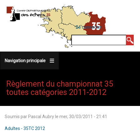
Aller
au
contenu
MENU
Se connecter
DU
principal
COMPTE
Rechercher
DE
L'UTILISATEUR
Navigation principale
Règlement du championnat 35
toutes catégories 2011-2012
Soumis par
Pascal Aubry
le
mer, 30/03/2011 - 21:41
Adultes - 35TC 2012