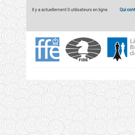
Il y a actuellement 0 utilisateurs en ligne.
Qui cont