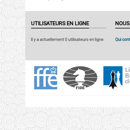
UTILISATEURS EN LIGNE
NOUS
Il y a actuellement 0 utilisateurs en ligne.
Qui cont