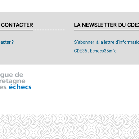
 CONTACTER
LA NEWSLETTER DU CDE
acter ?
S'abonner à la lettre d'informati
CDE35 : Echecs35info