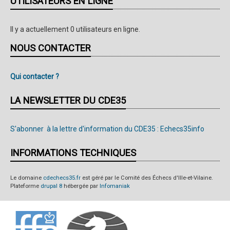
UTILISATEURS EN LIGNE
Il y a actuellement 0 utilisateurs en ligne.
NOUS CONTACTER
Qui contacter ?
LA NEWSLETTER DU CDE35
S'abonner à la lettre d'information du CDE35 : Echecs35info
INFORMATIONS TECHNIQUES
Le domaine
cdechecs35.fr
est géré par le Comité des Échecs d'Ille-et-Vilaine.
Plateforme
drupal 8
hébergée par
Infomaniak