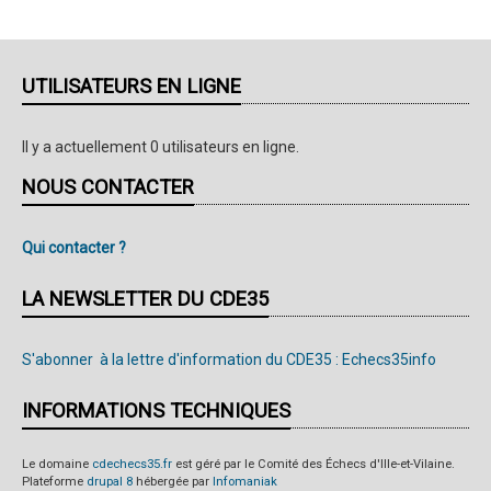
UTILISATEURS EN LIGNE
Il y a actuellement 0 utilisateurs en ligne.
NOUS CONTACTER
Qui contacter ?
LA NEWSLETTER DU CDE35
S'abonner à la lettre d'information du CDE35 : Echecs35info
INFORMATIONS TECHNIQUES
Le domaine
cdechecs35.fr
est géré par le Comité des Échecs d'Ille-et-Vilaine.
Plateforme
drupal 8
hébergée par
Infomaniak