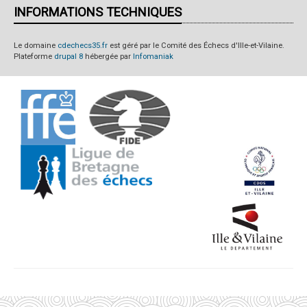
INFORMATIONS TECHNIQUES
Le domaine
cdechecs35.fr
est géré par le Comité des Échecs d'Ille-et-Vilaine.
Plateforme
drupal 8
hébergée par
Infomaniak