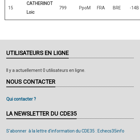
CATHERINOT
15
799
PpoM
FRA
BRE
-14B
Loic
UTILISATEURS EN LIGNE
Il y a actuellement 0 utilisateurs en ligne.
NOUS CONTACTER
Qui contacter ?
LA NEWSLETTER DU CDE35
S'abonner à la lettre d'information du CDE35 : Echecs35info