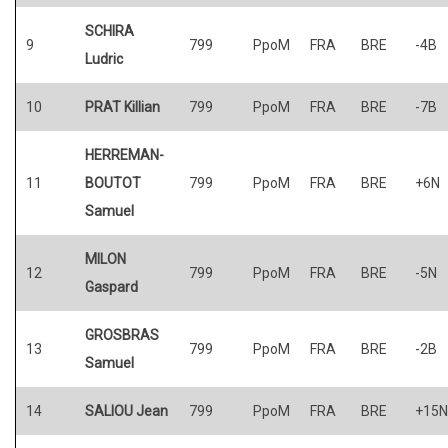
SCHIRA
9
799
PpoM
FRA
BRE
-4B
Ludric
10
PRAT Killian
799
PpoM
FRA
BRE
-7B
HERREMAN-
11
BOUTOT
799
PpoM
FRA
BRE
+6N
Samuel
MILON
12
799
PpoM
FRA
BRE
-5N
Gaspard
GROSBRAS
13
799
PpoM
FRA
BRE
-2B
Samuel
14
SALIOU Jean
799
PpoM
FRA
BRE
+15N