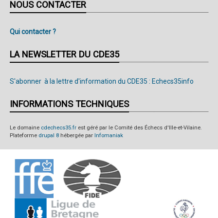
NOUS CONTACTER
Qui contacter ?
LA NEWSLETTER DU CDE35
S'abonner à la lettre d'information du CDE35 : Echecs35info
INFORMATIONS TECHNIQUES
Le domaine
cdechecs35.fr
est géré par le Comité des Échecs d'Ille-et-Vilaine.
Plateforme
drupal 8
hébergée par
Infomaniak