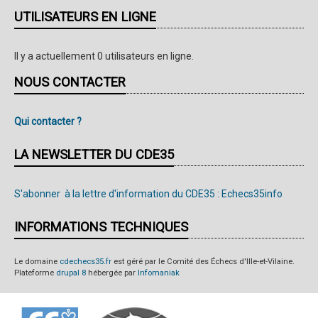
UTILISATEURS EN LIGNE
Il y a actuellement 0 utilisateurs en ligne.
NOUS CONTACTER
Qui contacter ?
LA NEWSLETTER DU CDE35
S'abonner à la lettre d'information du CDE35 : Echecs35info
INFORMATIONS TECHNIQUES
Le domaine
cdechecs35.fr
est géré par le Comité des Échecs d'Ille-et-Vilaine.
Plateforme
drupal 8
hébergée par
Infomaniak