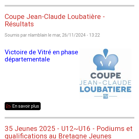
TC35
Coupe Jean-Claude Loubatière -
Résultats
Soumis par
nlamblain
le
mar, 26/11/2024 - 13:22
Victoire de Vitré en phase
départementale
En savoir plus
sur
Coupe
Jean-
35 Jeunes 2025 - U12~U16 - Podiums et
Claude
qualifications au Bretagne Jeunes