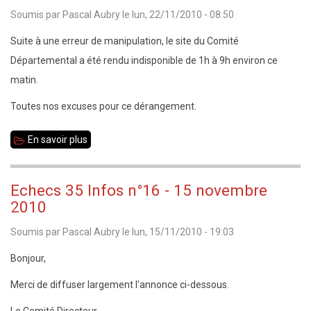
Soumis par
Pascal Aubry
le
lun, 22/11/2010 - 08:50
catégories
:
Suite à une erreur de manipulation, le site du Comité
liste
Départemental a été rendu indisponible de 1h à 9h environ ce
des
matin.
prix
Toutes nos excuses pour ce dérangement.
En savoir plus
sur
Indisponibilité
du
Echecs 35 Infos n°16 - 15 novembre
site
2010
Soumis par
Pascal Aubry
le
lun, 15/11/2010 - 19:03
Bonjour,
Merci de diffuser largement l'annonce ci-dessous.
Le Comité Directeur