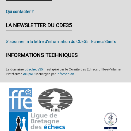
Qui contacter ?
LA NEWSLETTER DU CDE35
S'abonner à la lettre d'information du CDE35 : Echecs35info
INFORMATIONS TECHNIQUES
Le domaine
cdechecs35.fr
est géré par le Comité des Échecs d'Ille-et-Vilaine.
Plateforme
drupal 8
hébergée par
Infomaniak