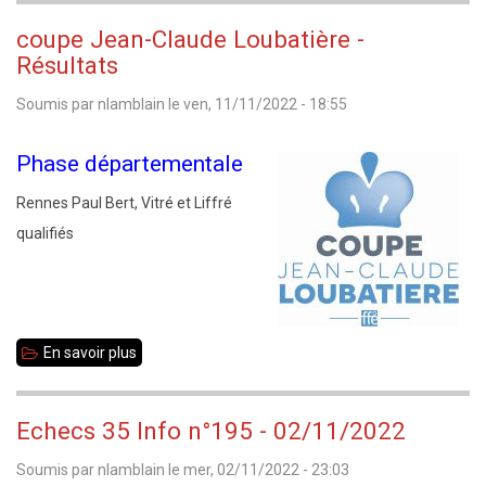
Jeunes
coupe Jean-Claude Loubatière -
2023
Résultats
Soumis par
nlamblain
le
ven, 11/11/2022 - 18:55
Phase départementale
Rennes Paul Bert, Vitré et Liffré
qualifiés
En savoir plus
sur
coupe
Jean-
Echecs 35 Info n°195 - 02/11/2022
Claude
Soumis par
nlamblain
le
mer, 02/11/2022 - 23:03
Loubatière